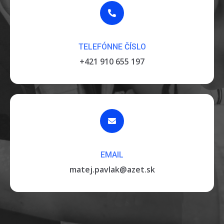
TELEFÓNNE ČÍSLO
+421 910 655 197
EMAIL
matej.pavlak@azet.sk